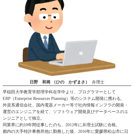
日野 和将 （ひの かずまさ）
弁理士
早稲田大学教育学部理学科在学中より、プログラマーとして
ERP（Enterprise Resources Planning）等のシステム開発に携わる。
外資系通信会社、国内電器メーカー等で社内情報インフラの開発・
運営のエンジニアを経て、ソフトウェア開発及びデータベースのエ
ンジニアとして独立。
同業界に約10年間従事したのち、2012年に弁理士試験に合格。
都内の大手特許事務所他に勤務した後、2016年に愛媛県松山市に日