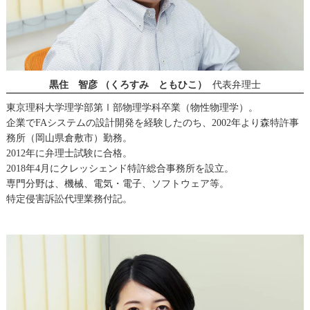
黒住 智彦 （くろすみ ともひこ）
代表弁理士
東京理科大学理学部第Ⅰ部物理学科卒業（物性物理学）。
企業でFAシステムの設計開発を経験したのち、2002年より森特許事
務所（岡山県倉敷市）勤務。
2012年に弁理士試験に合格。
2018年4月にクレッシェンド特許総合事務所を設立。
専門分野は、機械、電気・電子、ソフトウェア等。
特定侵害訴訟代理業務付記。