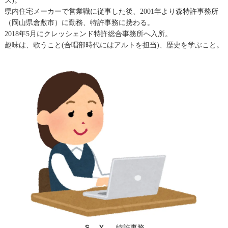
ス)。
県内住宅メーカーで営業職に従事した後、2001年より森特許事務所
（岡山県倉敷市）に勤務、特許事務に携わる。
2018年5月にクレッシェンド特許総合事務所へ入所。
趣味は、歌うこと(合唱部時代にはアルトを担当)、歴史を学ぶこと。
Ｓ．Ｙ．
特許事務