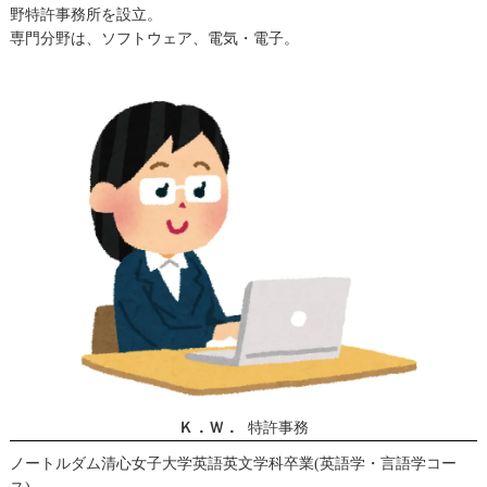
野特許事務所を設立。
専門分野は、ソフトウェア、電気・電子。
Ｋ．Ｗ．
特許事務
ノートルダム清心女子大学英語英文学科卒業(英語学・言語学コー